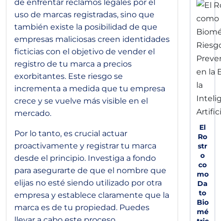
de enfrentar reclamos legales por el
uso de marcas registradas, sino que
también existe la posibilidad de que
empresas maliciosas creen identidades
ficticias con el objetivo de vender el
registro de tu marca a precios
exorbitantes. Este riesgo se
incrementa a medida que tu empresa
crece y se vuelve más visible en el
mercado.
El
Por lo tanto, es crucial actuar
Ro
proactivamente y registrar tu marca
str
o
desde el principio. Investiga a fondo
co
para asegurarte de que el nombre que
mo
elijas no esté siendo utilizado por otra
Da
to
empresa y establece claramente que la
Bio
marca es de tu propiedad. Puedes
mé
llevar a cabo este proceso