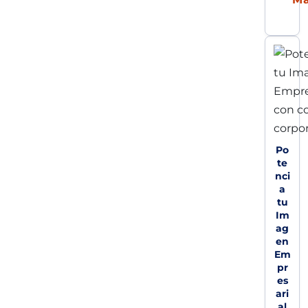
Po
te
nci
a
tu
Im
ag
en
Em
pr
es
ari
al