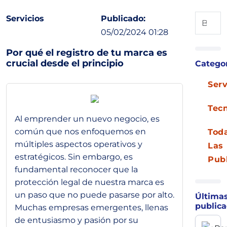
Servicios
Publicado:
05/02/2024 01:28
Por qué el registro de tu marca es
crucial desde el principio
Catego
Serv
Tec
Al emprender un nuevo negocio, es
común que nos enfoquemos en
Tod
múltiples aspectos operativos y
Las
estratégicos. Sin embargo, es
Pub
fundamental reconocer que la
protección legal de nuestra marca es
un paso que no puede pasarse por alto.
Última
publica
Muchas empresas emergentes, llenas
de entusiasmo y pasión por su