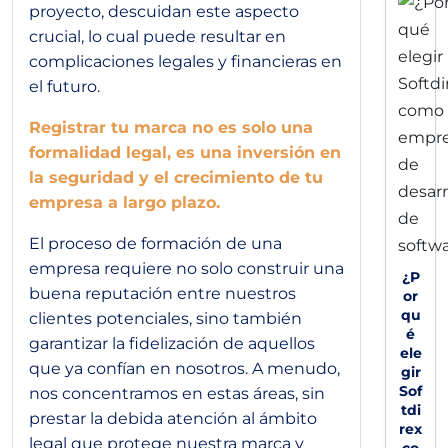
proyecto, descuidan este aspecto
crucial, lo cual puede resultar en
complicaciones legales y financieras en
el futuro.
Registrar tu marca no es solo una
formalidad legal, es una inversión en
la seguridad y el crecimiento de tu
empresa a largo plazo.
El proceso de formación de una
empresa requiere no solo construir una
¿P
buena reputación entre nuestros
or
qu
clientes potenciales, sino también
é
garantizar la fidelización de aquellos
ele
que ya confían en nosotros. A menudo,
gir
Sof
nos concentramos en estas áreas, sin
tdi
prestar la debida atención al ámbito
rex
legal que protege nuestra marca y