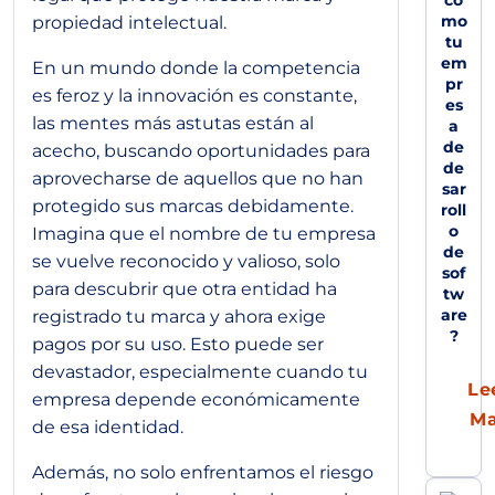
co
mo
propiedad intelectual.
tu
em
En un mundo donde la competencia
pr
es feroz y la innovación es constante,
es
las mentes más astutas están al
a
de
acecho, buscando oportunidades para
de
aprovecharse de aquellos que no han
sar
protegido sus marcas debidamente.
roll
o
Imagina que el nombre de tu empresa
de
se vuelve reconocido y valioso, solo
sof
para descubrir que otra entidad ha
tw
are
registrado tu marca y ahora exige
?
pagos por su uso. Esto puede ser
devastador, especialmente cuando tu
Le
empresa depende económicamente
M
de esa identidad.
Además, no solo enfrentamos el riesgo