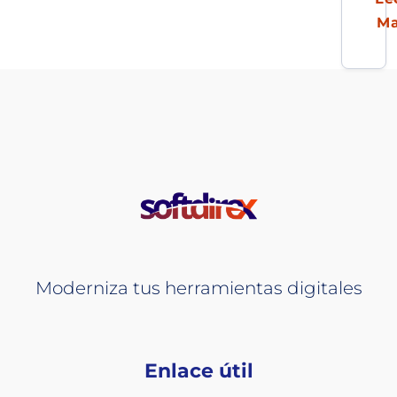
M
Moderniza tus herramientas digitales
Enlace útil