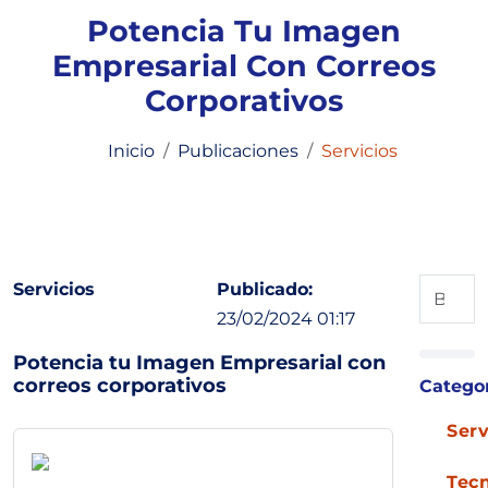
Potencia Tu Imagen
Empresarial Con Correos
Corporativos
Inicio
Publicaciones
Servicios
Servicios
Publicado:
23/02/2024 01:17
Potencia tu Imagen Empresarial con
correos corporativos
Catego
Serv
Tec