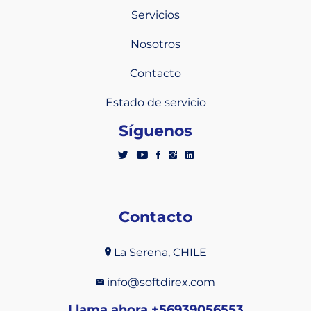
Servicios
Nosotros
Contacto
Estado de servicio
Síguenos
Contacto
La Serena, CHILE
info@softdirex.com
Llama ahora +56939056553